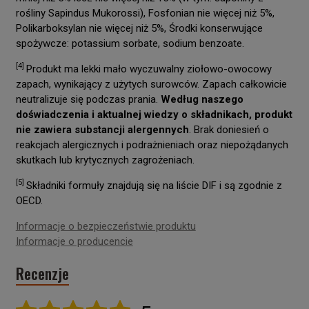
rośliny Sapindus Mukorossi), Fosfonian nie więcej niż 5%,
Polikarboksylan nie więcej niż 5%, Środki konserwujące
spożywcze: potassium sorbate, sodium benzoate.
[4]
Produkt ma lekki mało wyczuwalny ziołowo-owocowy
zapach, wynikający z użytych surowców. Zapach całkowicie
neutralizuje się podczas prania.
Według naszego
doświadczenia i aktualnej wiedzy o składnikach, produkt
nie zawiera substancji alergennych
. Brak doniesień o
reakcjach alergicznych i podrażnieniach oraz niepożądanych
skutkach lub krytycznych zagrożeniach.
[5]
Składniki formuły znajdują się na liście DIF i są zgodnie z
OECD.
Informacje o bezpieczeństwie produktu
Informacje o producencie
Recenzje