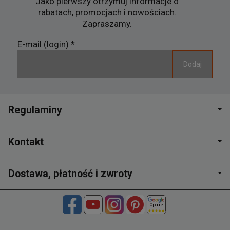
Jako pierwszy otrzymuj informacje o
rabatach, promocjach i nowościach.
Zapraszamy.
E-mail (login)
*
Regulaminy
Kontakt
Dostawa, płatność i zwroty