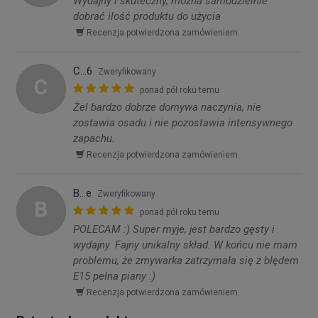
Wydajny i skuteczny, można samodzielnie
dobrać ilość produktu do użycia
Recenzja potwierdzona zamówieniem.
C...6
Zweryfikowany
C
ponad pół roku temu
Żel bardzo dobrze domywa naczynia, nie
zostawia osadu i nie pozostawia intensywnego
zapachu.
Recenzja potwierdzona zamówieniem.
B...e
Zweryfikowany
B
ponad pół roku temu
POLECAM :) Super myje, jest bardzo gęsty i
wydajny. Fajny unikalny skład. W końcu nie mam
problemu, że zmywarka zatrzymała się z błędem
E15 pełna piany :)
Recenzja potwierdzona zamówieniem.