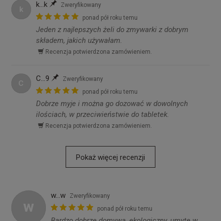
k...k
Zweryfikowany
k
ponad pół roku temu
Jeden z najlepszych żeli do zmywarki z dobrym
składem, jakich używałam.
Recenzja potwierdzona zamówieniem.
C...9
Zweryfikowany
C
ponad pół roku temu
Dobrze myje i można go dozować w dowolnych
ilościach, w przeciwieństwie do tabletek.
Recenzja potwierdzona zamówieniem.
Pokaż więcej recenzji
w...w
Zweryfikowany
w
ponad pół roku temu
Bardzo dobrze domywa, ekologiczny, umyte w