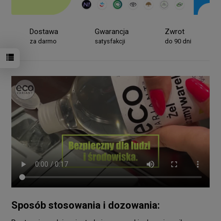
Dostawa
Gwarancja
Zwrot
za darmo
satysfakcji
do 90 dni
Sposób stosowania i dozowania: