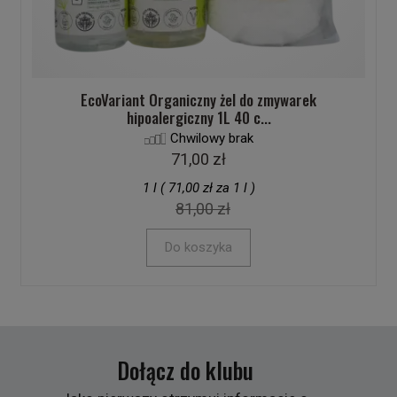
EcoVariant Organiczny żel do zmywarek
hipoalergiczny 1L 40 c...
Chwilowy brak
71,00 zł
1 l ( 71,00 zł za 1 l )
81,00 zł
Do koszyka
Dołącz do klubu