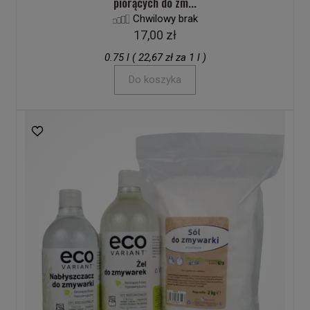
piorących do zm...
Chwilowy brak
17,00 zł
0.75 l ( 22,67 zł za 1 l )
Do koszyka