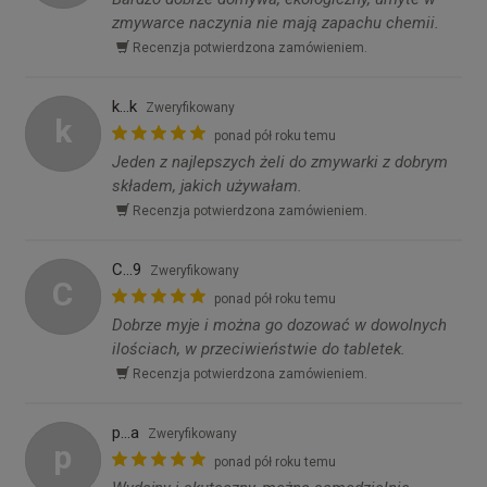
zmywarce naczynia nie mają zapachu chemii.
Recenzja potwierdzona zamówieniem.
k...k
Zweryfikowany
k
ponad pół roku temu
Jeden z najlepszych żeli do zmywarki z dobrym
składem, jakich używałam.
Recenzja potwierdzona zamówieniem.
C...9
Zweryfikowany
C
ponad pół roku temu
Dobrze myje i można go dozować w dowolnych
ilościach, w przeciwieństwie do tabletek.
Recenzja potwierdzona zamówieniem.
p...a
Zweryfikowany
p
ponad pół roku temu