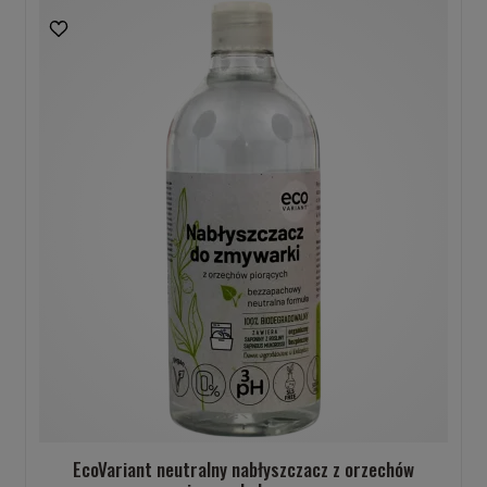
EcoVariant neutralny nabłyszczacz z orzechów