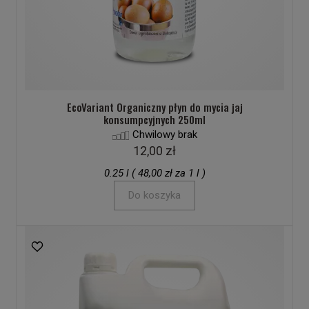
EcoVariant Organiczny płyn do mycia jaj
konsumpcyjnych 250ml
Chwilowy brak
12,00 zł
0.25 l ( 48,00 zł za 1 l )
Do koszyka