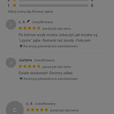
1
0
Kliknij ocenę aby filtorwać opinie
c...6
Zweryfikowany
c
ponad pół roku temu
Po kolorze wody można zobaczyć jak brudne są
"czyste" jajka. Numerki też zeszły. Polecam.
Recenzja potwierdzona zamówieniem.
Justyna
Zweryfikowany
J
ponad pół roku temu
Działa doskonale! Świetny skład.
Recenzja potwierdzona zamówieniem.
c...6
Zweryfikowany
c
ponad pół roku temu