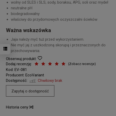
wolny od SLES i SLS, sody, boraksu, APG, soli oraz mydeł
neutralne pH
biodegradowalny
właściwy do przydomowych oczyszczalni ścieków
Ważna wskazówka
Jaja należy myć tuż przed wykorzystaniem.
Nie myć jaj z uszkodzoną skorupą i przeznaczonych do
przechowywania.
Obserwuj produkt:
Dodaj recenzję:
(
Zobacz recenzje
)
Kod:
EV-081
Producent:
EcoVariant
Dostępność:
Chwilowy brak
Zapytaj o dostępność
Historia ceny