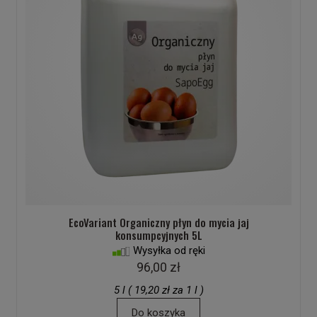
EcoVariant Organiczny płyn do mycia jaj
konsumpcyjnych 5L
Wysyłka od ręki
96,00 zł
5 l ( 19,20 zł za 1 l )
Do koszyka