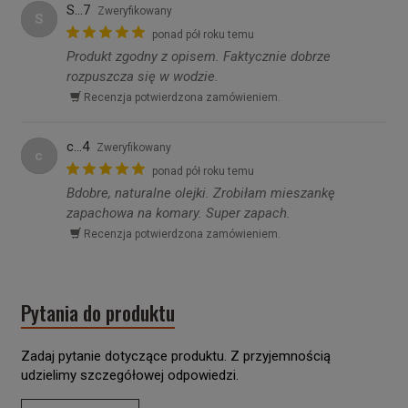
S...7
Zweryfikowany
S
ponad pół roku temu
Produkt zgodny z opisem. Faktycznie dobrze
rozpuszcza się w wodzie.
Recenzja potwierdzona zamówieniem.
c...4
Zweryfikowany
c
ponad pół roku temu
Bdobre, naturalne olejki. Zrobiłam mieszankę
zapachowa na komary. Super zapach.
Recenzja potwierdzona zamówieniem.
Pytania do produktu
Zadaj pytanie dotyczące produktu. Z przyjemnością
udzielimy szczegółowej odpowiedzi.