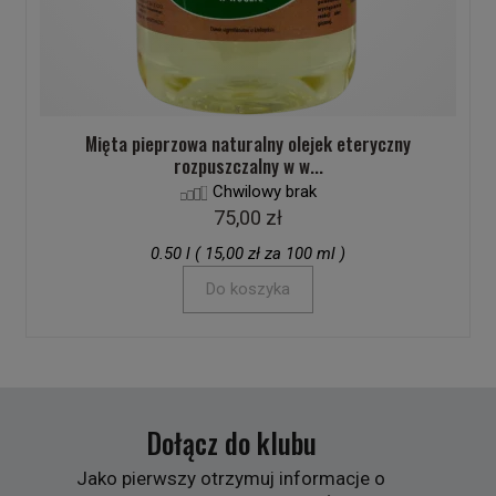
Mięta pieprzowa naturalny olejek eteryczny
rozpuszczalny w w...
Chwilowy brak
75,00 zł
0.50 l ( 15,00 zł za 100 ml )
Do koszyka
Dołącz do klubu
Jako pierwszy otrzymuj informacje o