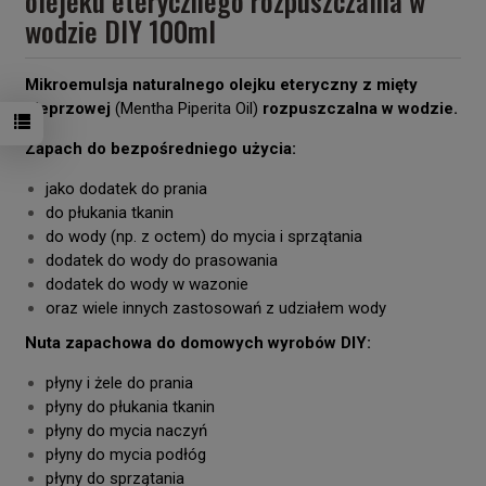
olejeku eterycznego rozpuszczalna w
wodzie DIY 100ml
Mikroemulsja naturalnego olejku eteryczny z mięty
pieprzowej
(Mentha Piperita Oil)
rozpuszczalna w wodzie.
Zapach do bezpośredniego użycia:
jako dodatek do prania
do płukania tkanin
do wody (np. z octem) do mycia i sprzątania
dodatek do wody do prasowania
dodatek do wody w wazonie
oraz wiele innych zastosowań z udziałem wody
Nuta zapachowa do domowych wyrobów DIY:
płyny i żele do prania
płyny do płukania tkanin
płyny do mycia naczyń
płyny do mycia podłóg
płyny do sprzątania