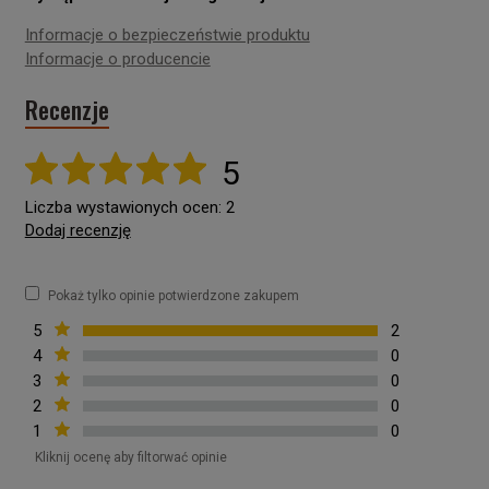
Informacje o bezpieczeństwie produktu
Informacje o producencie
Recenzje
5
Liczba wystawionych ocen: 2
Dodaj recenzję
Pokaż tylko opinie potwierdzone zakupem
5
2
4
0
3
0
2
0
1
0
Kliknij ocenę aby filtorwać opinie