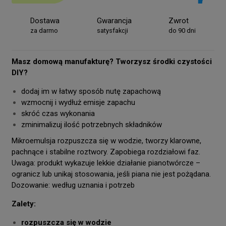
Dostawa
Gwarancja
Zwrot
za darmo
satysfakcji
do 90 dni
Masz domową manufakturę? Tworzysz środki czystości
DIY?
dodaj im w łatwy sposób nutę zapachową
wzmocnij i wydłuż emisje zapachu
skróć czas wykonania
zminimalizuj ilość potrzebnych składników
Mikroemulsja rozpuszcza się w wodzie, tworzy klarowne,
pachnące i stabilne roztwory. Zapobiega rozdziałowi faz.
Uwaga: produkt wykazuje lekkie działanie pianotwórcze –
ogranicz lub unikaj stosowania, jeśli piana nie jest pożądana.
Dozowanie: według uznania i potrzeb
Zalety:
rozpuszcza się w wodzie